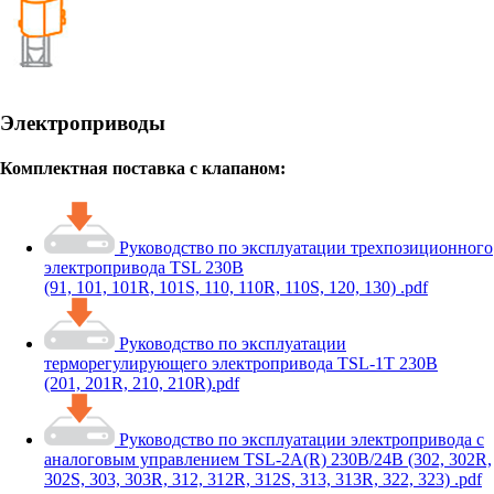
Электроприводы
Комплектная поставка с клапаном:
Руководство по эксплуатации трехпозиционного
электропривода TSL 230В
(91, 101, 101R, 101S, 110, 110R, 110S, 120, 130) .pdf
Руководство по эксплуатации
терморегулирующего электропривода TSL-1Т 230В
(201, 201R, 210, 210R).pdf
Руководство по эксплуатации электропривода с
аналоговым управлением TSL-2A(R) 230В/24В (302, 302R,
302S, 303, 303R, 312, 312R, 312S, 313, 313R, 322, 323) .pdf