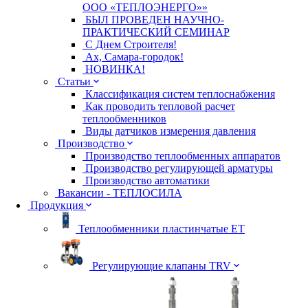
ООО «ТЕПЛОЭНЕРГО»»
БЫЛ ПРОВЕДЕН НАУЧНО-
ПРАКТИЧЕСКИЙ СЕМИНАР
С Днем Строителя!
Ах, Самара-городок!
НОВИНКА!
Статьи
Классификация систем теплоснабжения
Как проводить тепловой расчет
теплообменников
Виды датчиков измерения давления
Производство
Производство теплообменных аппаратов
Производство регулирующей арматуры
Производство автоматики
Вакансии - ТЕПЛОСИЛА
Продукция
Теплообменники пластинчатые ЕТ
Регулирующие клапаны TRV