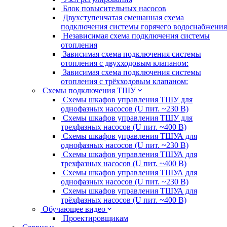
Блок повысительных насосов
Двухступенчатая смешанная схема
подключения системы горячего водоснабжения
Независимая схема подключения системы
отопления
Зависимая схема подключения системы
отопления с двухходовым клапаном:
Зависимая схема подключения системы
отопления с трёхходовым клапаном:
Схемы подключения ТШУ
Схемы шкафов управления ТШУ для
однофазных насосов (U пит. ~230 В)
Схемы шкафов управления ТШУ для
трехфазных насосов (U пит. ~400 В)
Схемы шкафов управления ТШУА для
однофазных насосов (U пит. ~230 В)
Схемы шкафов управления ТШУА для
трехфазных насосов (U пит. ~400 В)
Схемы шкафов управления ТШУА для
однофазных насосов (U пит. ~230 В)
Схемы шкафов управления ТШУА для
трёхфазных насосов (U пит. ~400 В)
Обучающее видео
Проектировщикам