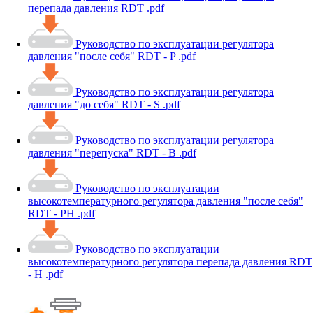
перепада давления RDT .pdf
Руководство по эксплуатации регулятора
давления "после себя" RDT - P .pdf
Руководство по эксплуатации регулятора
давления "до себя" RDT - S .pdf
Руководство по эксплуатации регулятора
давления "перепуска" RDT - B .pdf
Руководство по эксплуатации
высокотемпературного регулятора давления "после себя"
RDT - PH .pdf
Руководство по эксплуатации
высокотемпературного регулятора перепада давления RDT
- H .pdf