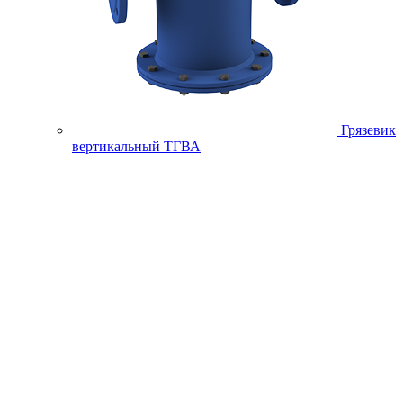
Грязевик
вертикальный ТГВА