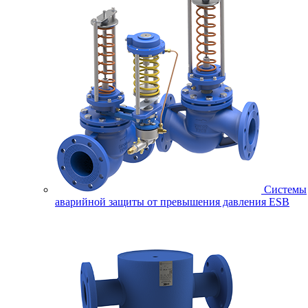
Системы
аварийной защиты от превышения давления ESB