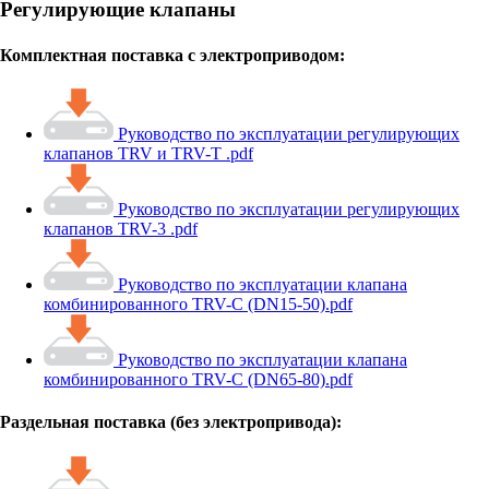
Регулирующие клапаны
Комплектная поставка с электроприводом:
Руководство по эксплуатации регулирующих
клапанов TRV и TRV-T .pdf
Руководство по эксплуатации регулирующих
клапанов TRV-3 .pdf
Руководство по эксплуатации клапана
комбинированного TRV-C (DN15-50).pdf
Руководство по эксплуатации клапана
комбинированного TRV-C (DN65-80).pdf
Раздельная поставка (без электропривода):