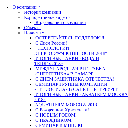
О компании
История компании
Корпоративное видео
Видеоролики о компании
Объекты
Новости
ОСТЕРЕГАЙТЕСЬ ПОДДЕЛОК!!!
С Днем России!
"ТЕХНОЛОГИИ
ЭНЕРГОЭФФЕКТИВНОСТИ-2018"
ИТОГИ ВЫСТАВКИ «ВОДА И
ТЕПЛО-2018»
МЕЖДУНАРОДНАЯ ВЫСТАВКА
«ЭНЕРГЕТИКА» В САМАРЕ
С ДНЕМ ЗАЩИТНИКА ОТЕЧЕСТВА!
СЕМИНАР ГРУППЫ КОМПАНИЙ
«ТЕПЛОСИЛА» В САНКТ-ПЕТЕРБУРГЕ
ИТОГИ ВЫСТАВКИ «АКВАТЕРМ МОСКВА
2018»
AQUATHERM MOSCOW 2018
С Рождеством Христовым!
С НОВЫМ ГОДОМ!
С ПРАЗДНИКОМ!
СЕМИНАР В МИНСКЕ