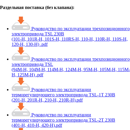
Раздельная поставка (без клапана):
Руководство по эксплуатации трехпозиционного
электропривода TSL 230В
(101-Н, 101R-Н, 101S-Н, 110RS-Н, 110-Н, 110R-Н, 110S-Н,
120-Н, 130-Н) .pdf
Руководство по эксплуатации трехпозиционного
электропривода TSL
(94М-Н, 104М-Н, 114М-Н, 124М-Н, 95М-Н, 105М-Н, 115М-
Н, 125М-Н) .pdf
Руководство по эксплуатации
терморегулирующего электропривода TSL-1Т 230В
(201-Н, 201R-Н, 210-Н, 210R-Н).pdf
Руководство по эксплуатации
терморегулирующего электропривода TSL-2Т 230В
(401-Н, 410-Н, 420-Н).pdf