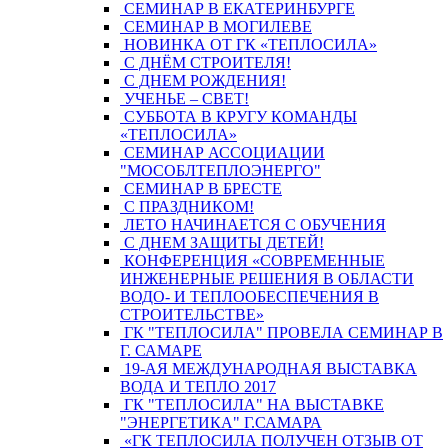
СЕМИНАР В ЕКАТЕРИНБУРГЕ
СЕМИНАР В МОГИЛЕВЕ
НОВИНКА ОТ ГК «ТЕПЛОСИЛА»
С ДНЁМ СТРОИТЕЛЯ!
С ДНЕМ РОЖДЕНИЯ!
УЧЕНЬЕ – СВЕТ!
СУББОТА В КРУГУ КОМАНДЫ
«ТЕПЛОСИЛА»
СЕМИНАР АССОЦИАЦИИ
"МОСОБЛТЕПЛОЭНЕРГО"
СЕМИНАР В БРЕСТЕ
С ПРАЗДНИКОМ!
ЛЕТО НАЧИНАЕТСЯ С ОБУЧЕНИЯ
С ДНЕМ ЗАЩИТЫ ДЕТЕЙ!
КОНФЕРЕНЦИЯ «СОВРЕМЕННЫЕ
ИНЖЕНЕРНЫЕ РЕШЕНИЯ В ОБЛАСТИ
ВОДО- И ТЕПЛООБЕСПЕЧЕНИЯ В
СТРОИТЕЛЬСТВЕ»
ГК "ТЕПЛОСИЛА" ПРОВЕЛА СЕМИНАР В
Г. САМАРЕ
19-АЯ МЕЖДУНАРОДНАЯ ВЫСТАВКА
ВОДА И ТЕПЛО 2017
ГК "ТЕПЛОСИЛА" НА ВЫСТАВКЕ
"ЭНЕРГЕТИКА" Г.САМАРА
«ГК ТЕПЛОСИЛА ПОЛУЧЕН ОТЗЫВ ОТ