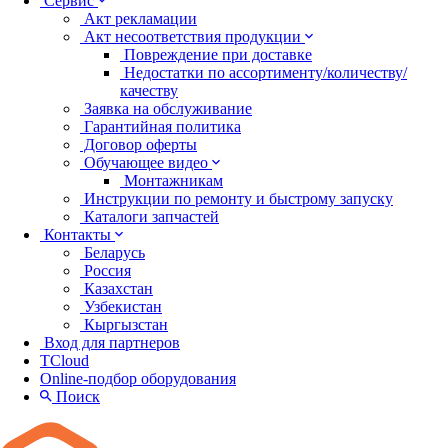
Сервис
Акт рекламации
Акт несоответствия продукции
Повреждение при доставке
Недостатки по ассортименту/количеству/
качеству
Заявка на обслуживание
Гарантийная политика
Договор оферты
Обучающее видео
Монтажникам
Инструкции по ремонту и быстрому запуску
Каталоги запчастей
Контакты
Беларусь
Россия
Казахстан
Узбекистан
Кыргызстан
Вход для партнеров
TCloud
Online-подбор оборудования
Поиск