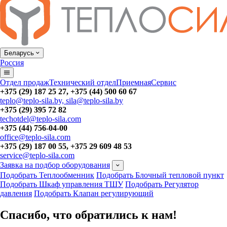
Беларусь
Россия
Отдел продаж
Технический отдел
Приемная
Сервис
+375 (29) 187 25 27, +375 (44) 500 60 67
teplo@teplo-sila.by, sila@teplo-sila.by
+375 (29) 395 72 82
techotdel@teplo-sila.com
+375 (44) 756-04-00
office@teplo-sila.com
+375 (29) 187 00 55, +375 29 609 48 53
service@teplo-sila.com
Заявка на подбор оборудования
Подобрать Теплообменник
Подобрать Блочный тепловой пункт
Подобрать Шкаф управления ТШУ
Подобрать Регулятор
давления
Подобрать Клапан регулирующий
Спасибо, что обратились к нам!