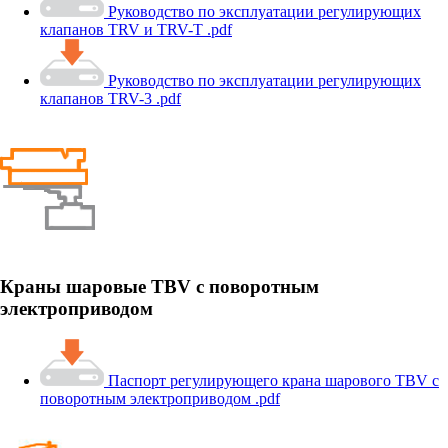
Руководство по эксплуатации регулирующих
клапанов TRV и TRV-T .pdf
Руководство по эксплуатации регулирующих
клапанов TRV-3 .pdf
Краны шаровые TBV с поворотным
электроприводом
Паспорт регулирующего крана шарового TBV с
поворотным электроприводом .pdf