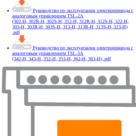
Руководство по эксплуатации электропривода с
аналоговым управлением TSL-2A
(302-Н, 302R-Н, 302S-Н, 312-Н, 312R-Н, 312S-Н, 322-Н,
303-Н, 303R-Н, 303S-Н, 313-Н, 313R-Н, 313S-Н, 323-Н)
.pdf
Руководство по эксплуатации электропривода с
аналоговым управлением TSL-3A
(342-Н, 343-Н, 352-Н, 353-Н, 362-Н, 363-Н) .pdf