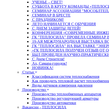
УЧЕНЬЕ – СВЕТ!
СУББОТА В КРУГУ КОМАНДЫ «ТЕПЛОС
СЕМИНАР АССОЦИАЦИИ "МОСОБЛТЕП
СЕМИНАР В БРЕСТЕ
С ПРАЗДНИКОМ!
ЛЕТО НАЧИНАЕТСЯ С ОБУЧЕНИЯ
С ДНЕМ ЗАЩИТЫ ДЕТЕЙ!
КОНФЕРЕНЦИЯ «СОВРЕМЕННЫЕ ИНЖЕНЕ
ГК "ТЕПЛОСИЛА" ПРОВЕЛА СЕМИНАР В
19-АЯ МЕЖДУНАРОДНАЯ ВЫСТАВКА ВОД
ГК "ТЕПЛОСИЛА" НА ВЫСТАВКЕ "ЭНЕР
«ГК ТЕПЛОСИЛА ПОЛУЧЕН ОТЗЫВ ОТ О
БЫЛ ПРОВЕДЕН НАУЧНО-ПРАКТИЧЕСК
С Днем Строителя!
Ах, Самара-городок!
НОВИНКА!
Статьи
Классификация систем теплоснабжения
Как проводить тепловой расчет теплообменн
Виды датчиков измерения давления
Производство
Производство теплообменных аппаратов
Производство регулирующей арматуры
Производство автоматики
Вакансии - ТЕПЛОСИЛА