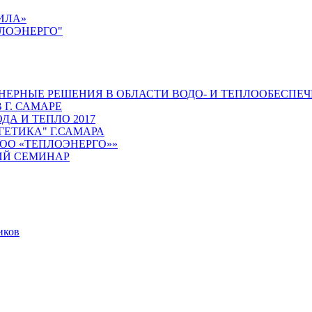
ИЛА»
ЛОЭНЕРГО"
РНЫЕ РЕШЕНИЯ В ОБЛАСТИ ВОДО- И ТЕПЛООБЕСПЕЧ
 Г. САМАРЕ
А И ТЕПЛО 2017
ГЕТИКА" Г.САМАРА
ОО «ТЕПЛОЭНЕРГО»»
ИЙ СЕМИНАР
иков