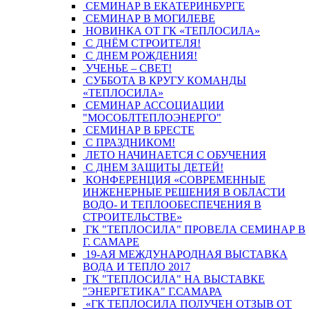
СЕМИНАР В ЕКАТЕРИНБУРГЕ
СЕМИНАР В МОГИЛЕВЕ
НОВИНКА ОТ ГК «ТЕПЛОСИЛА»
С ДНЁМ СТРОИТЕЛЯ!
С ДНЕМ РОЖДЕНИЯ!
УЧЕНЬЕ – СВЕТ!
СУББОТА В КРУГУ КОМАНДЫ
«ТЕПЛОСИЛА»
СЕМИНАР АССОЦИАЦИИ
"МОСОБЛТЕПЛОЭНЕРГО"
СЕМИНАР В БРЕСТЕ
С ПРАЗДНИКОМ!
ЛЕТО НАЧИНАЕТСЯ С ОБУЧЕНИЯ
С ДНЕМ ЗАЩИТЫ ДЕТЕЙ!
КОНФЕРЕНЦИЯ «СОВРЕМЕННЫЕ
ИНЖЕНЕРНЫЕ РЕШЕНИЯ В ОБЛАСТИ
ВОДО- И ТЕПЛООБЕСПЕЧЕНИЯ В
СТРОИТЕЛЬСТВЕ»
ГК "ТЕПЛОСИЛА" ПРОВЕЛА СЕМИНАР В
Г. САМАРЕ
19-АЯ МЕЖДУНАРОДНАЯ ВЫСТАВКА
ВОДА И ТЕПЛО 2017
ГК "ТЕПЛОСИЛА" НА ВЫСТАВКЕ
"ЭНЕРГЕТИКА" Г.САМАРА
«ГК ТЕПЛОСИЛА ПОЛУЧЕН ОТЗЫВ ОТ