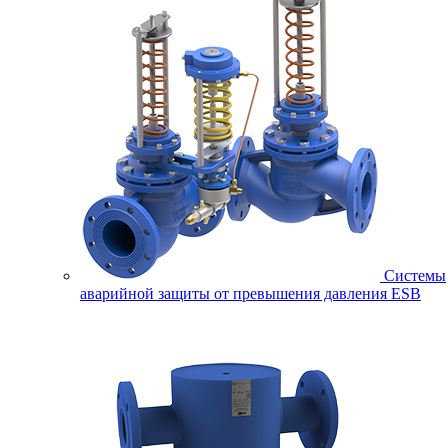
Системы
аварийной защиты от превышения давления ESB