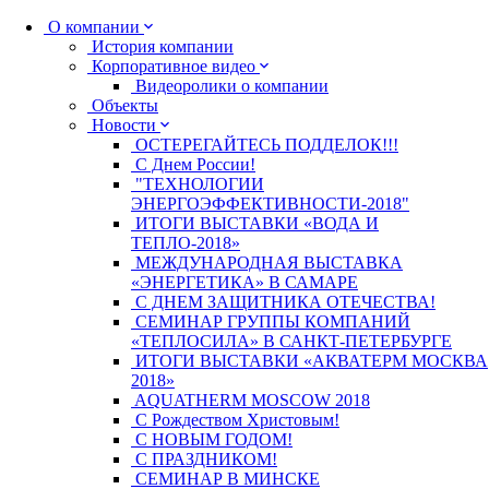
О компании
История компании
Корпоративное видео
Видеоролики о компании
Объекты
Новости
ОСТЕРЕГАЙТЕСЬ ПОДДЕЛОК!!!
С Днем России!
"ТЕХНОЛОГИИ
ЭНЕРГОЭФФЕКТИВНОСТИ-2018"
ИТОГИ ВЫСТАВКИ «ВОДА И
ТЕПЛО-2018»
МЕЖДУНАРОДНАЯ ВЫСТАВКА
«ЭНЕРГЕТИКА» В САМАРЕ
С ДНЕМ ЗАЩИТНИКА ОТЕЧЕСТВА!
СЕМИНАР ГРУППЫ КОМПАНИЙ
«ТЕПЛОСИЛА» В САНКТ-ПЕТЕРБУРГЕ
ИТОГИ ВЫСТАВКИ «АКВАТЕРМ МОСКВА
2018»
AQUATHERM MOSCOW 2018
С Рождеством Христовым!
С НОВЫМ ГОДОМ!
С ПРАЗДНИКОМ!
СЕМИНАР В МИНСКЕ