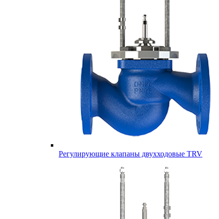
Регулирующие клапаны двухходовые TRV