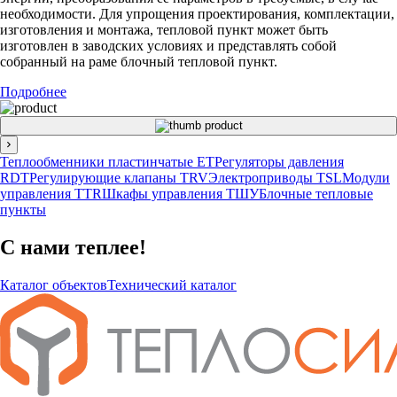
необходимости. Для упрощения проектирования, комплектации,
изготовления и монтажа, тепловой пункт может быть
изготовлен в заводских условиях и представлять собой
собранный на раме блочный тепловой пункт.
Подробнее
Теплообменники пластинчатые ЕТ
Регуляторы давления
RDT
Регулирующие клапаны TRV
Электроприводы TSL
Модули
управления TTR
Шкафы управления ТШУ
Блочные тепловые
пункты
С нами теплее!
Каталог объектов
Технический каталог