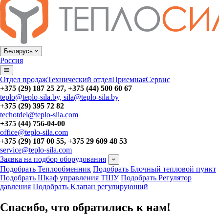
Беларусь
Россия
Отдел продаж
Технический отдел
Приемная
Сервис
+375 (29) 187 25 27, +375 (44) 500 60 67
teplo@teplo-sila.by, sila@teplo-sila.by
+375 (29) 395 72 82
techotdel@teplo-sila.com
+375 (44) 756-04-00
office@teplo-sila.com
+375 (29) 187 00 55, +375 29 609 48 53
service@teplo-sila.com
Заявка на подбор оборудования
Подобрать Теплообменник
Подобрать Блочный тепловой пункт
Подобрать Шкаф управления ТШУ
Подобрать Регулятор
давления
Подобрать Клапан регулирующий
Спасибо, что обратились к нам!