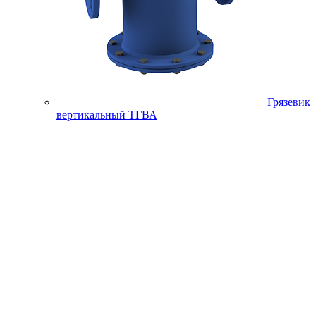
Грязевик
вертикальный ТГВА