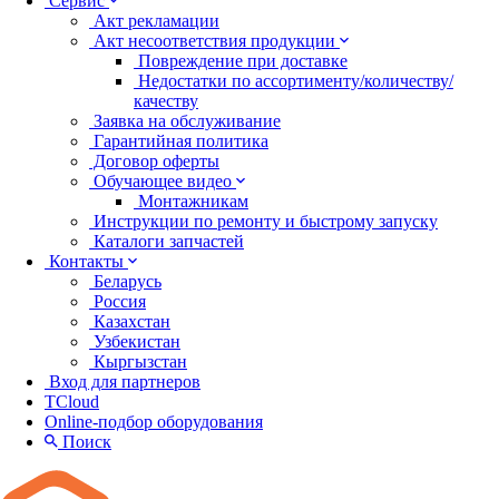
Сервис
Акт рекламации
Акт несоответствия продукции
Повреждение при доставке
Недостатки по ассортименту/количеству/
качеству
Заявка на обслуживание
Гарантийная политика
Договор оферты
Обучающее видео
Монтажникам
Инструкции по ремонту и быстрому запуску
Каталоги запчастей
Контакты
Беларусь
Россия
Казахстан
Узбекистан
Кыргызстан
Вход для партнеров
TCloud
Online-подбор оборудования
Поиск