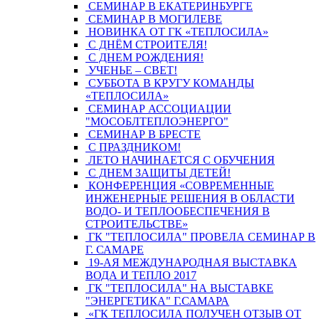
СЕМИНАР В ЕКАТЕРИНБУРГЕ
СЕМИНАР В МОГИЛЕВЕ
НОВИНКА ОТ ГК «ТЕПЛОСИЛА»
С ДНЁМ СТРОИТЕЛЯ!
С ДНЕМ РОЖДЕНИЯ!
УЧЕНЬЕ – СВЕТ!
СУББОТА В КРУГУ КОМАНДЫ
«ТЕПЛОСИЛА»
СЕМИНАР АССОЦИАЦИИ
"МОСОБЛТЕПЛОЭНЕРГО"
СЕМИНАР В БРЕСТЕ
С ПРАЗДНИКОМ!
ЛЕТО НАЧИНАЕТСЯ С ОБУЧЕНИЯ
С ДНЕМ ЗАЩИТЫ ДЕТЕЙ!
КОНФЕРЕНЦИЯ «СОВРЕМЕННЫЕ
ИНЖЕНЕРНЫЕ РЕШЕНИЯ В ОБЛАСТИ
ВОДО- И ТЕПЛООБЕСПЕЧЕНИЯ В
СТРОИТЕЛЬСТВЕ»
ГК "ТЕПЛОСИЛА" ПРОВЕЛА СЕМИНАР В
Г. САМАРЕ
19-АЯ МЕЖДУНАРОДНАЯ ВЫСТАВКА
ВОДА И ТЕПЛО 2017
ГК "ТЕПЛОСИЛА" НА ВЫСТАВКЕ
"ЭНЕРГЕТИКА" Г.САМАРА
«ГК ТЕПЛОСИЛА ПОЛУЧЕН ОТЗЫВ ОТ