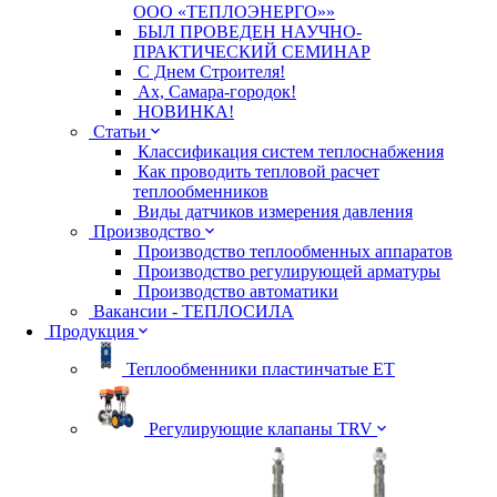
ООО «ТЕПЛОЭНЕРГО»»
БЫЛ ПРОВЕДЕН НАУЧНО-
ПРАКТИЧЕСКИЙ СЕМИНАР
С Днем Строителя!
Ах, Самара-городок!
НОВИНКА!
Статьи
Классификация систем теплоснабжения
Как проводить тепловой расчет
теплообменников
Виды датчиков измерения давления
Производство
Производство теплообменных аппаратов
Производство регулирующей арматуры
Производство автоматики
Вакансии - ТЕПЛОСИЛА
Продукция
Теплообменники пластинчатые ЕТ
Регулирующие клапаны TRV