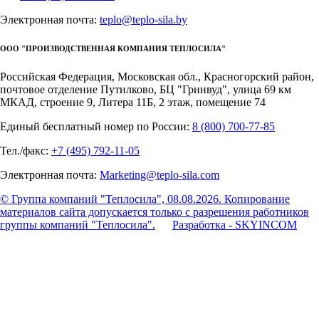
Электронная почта:
teplo@teplo-sila.by
ООО "ПРОИЗВОДСТВЕННАЯ КОМПАНИЯ ТЕПЛОСИЛА"
Российская Федерация, Московская обл., Красногорский район,
почтовое отделение Путилково, БЦ "Гринвуд", улица 69 км
МКАД, строение 9, Литера 11Б, 2 этаж, помещение 74
Единый бесплатный номер по России:
8 (800) 700-77-85
Тел./факс:
+7 (495) 792-11-05
Электронная почта:
Marketing@teplo-sila.com
© Группа компаний "Теплосила", 08.08.2026. Копирование
материалов сайта допускается только с разрешения работников
группы компаний "Теплосила".
Разработка - SKYINCOM