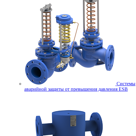
Системы
аварийной защиты от превышения давления ESB