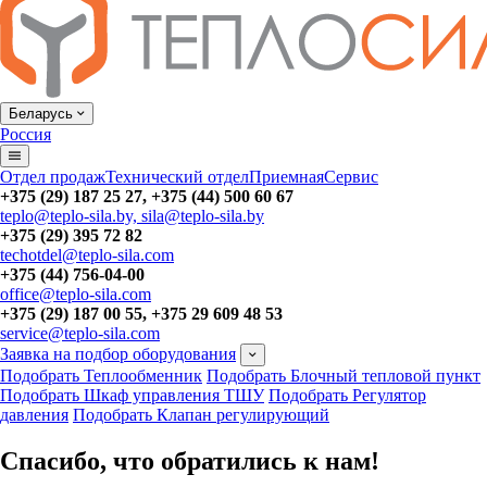
Беларусь
Россия
Отдел продаж
Технический отдел
Приемная
Сервис
+375 (29) 187 25 27, +375 (44) 500 60 67
teplo@teplo-sila.by, sila@teplo-sila.by
+375 (29) 395 72 82
techotdel@teplo-sila.com
+375 (44) 756-04-00
office@teplo-sila.com
+375 (29) 187 00 55, +375 29 609 48 53
service@teplo-sila.com
Заявка на подбор оборудования
Подобрать Теплообменник
Подобрать Блочный тепловой пункт
Подобрать Шкаф управления ТШУ
Подобрать Регулятор
давления
Подобрать Клапан регулирующий
Спасибо, что обратились к нам!