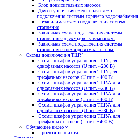
Блок повысительных насосов
Двухступенчатая смешанная схема
подключения системы горячего водоснабжения
Независимая схема подключения системы
отопления
Зависимая схема подключения системы
отопления с двухходовым клапаном:
Зависимая схема подключения системы
отопления с трёхходовым клапаном:
Схемы подключения ТШУ
Схемы шкафов управления ТШУ для
однофазных насосов (U пит. ~230 В)
Схемы шкафов управления ТШУ для
трехфазных насосов (U пит. ~400 В)
Схемы шкафов управления ТШУА для
однофазных насосов (U пит. ~230 В)
Схемы шкафов управления ТШУА для
трехфазных насосов (U пит. ~400 В)
Схемы шкафов управления ТШУА для
однофазных насосов (U пит. ~230 В)
Схемы шкафов управления ТШУА для
трёхфазных насосов (U пит. ~400 В)
Обучающее видео
Проектировщикам