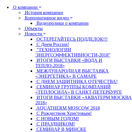
О компании
История компании
Корпоративное видео
Видеоролики о компании
Объекты
Новости
ОСТЕРЕГАЙТЕСЬ ПОДДЕЛОК!!!
С Днем России!
"ТЕХНОЛОГИИ
ЭНЕРГОЭФФЕКТИВНОСТИ-2018"
ИТОГИ ВЫСТАВКИ «ВОДА И
ТЕПЛО-2018»
МЕЖДУНАРОДНАЯ ВЫСТАВКА
«ЭНЕРГЕТИКА» В САМАРЕ
С ДНЕМ ЗАЩИТНИКА ОТЕЧЕСТВА!
СЕМИНАР ГРУППЫ КОМПАНИЙ
«ТЕПЛОСИЛА» В САНКТ-ПЕТЕРБУРГЕ
ИТОГИ ВЫСТАВКИ «АКВАТЕРМ МОСКВА
2018»
AQUATHERM MOSCOW 2018
С Рождеством Христовым!
С НОВЫМ ГОДОМ!
С ПРАЗДНИКОМ!
СЕМИНАР В МИНСКЕ