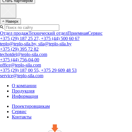
Стать партнером
Наверх
Отдел продаж
Технический отдел
Приемная
Сервис
+375 (29) 187 25 27, +375 (44) 500 60 67
teplo@teplo-sila.by, sila@teplo-sila.by
+375 (29) 395 72 82
techotdel@teplo-sila.com
+375 (44) 756-04-00
office@teplo-sila.com
+375 (29) 187 00 55, +375 29 609 48 53
service@teplo-sila.com
О компании
Продукция
Информация
Проектировщикам
Сервис
Контакты