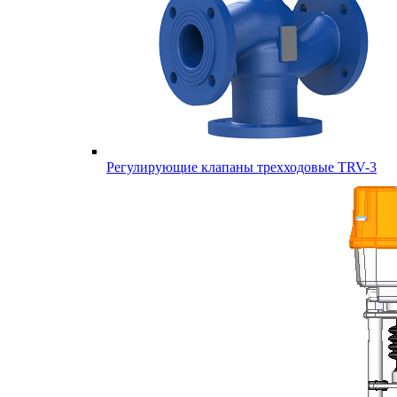
Регулирующие клапаны трехходовые TRV-3