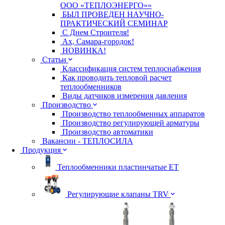
ООО «ТЕПЛОЭНЕРГО»»
БЫЛ ПРОВЕДЕН НАУЧНО-
ПРАКТИЧЕСКИЙ СЕМИНАР
С Днем Строителя!
Ах, Самара-городок!
НОВИНКА!
Статьи
Классификация систем теплоснабжения
Как проводить тепловой расчет
теплообменников
Виды датчиков измерения давления
Производство
Производство теплообменных аппаратов
Производство регулирующей арматуры
Производство автоматики
Вакансии - ТЕПЛОСИЛА
Продукция
Теплообменники пластинчатые ЕТ
Регулирующие клапаны TRV