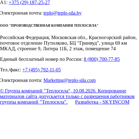
А1:
+375 (29) 187-25-27
Электронная почта:
teplo@teplo-sila.by
ООО "ПРОИЗВОДСТВЕННАЯ КОМПАНИЯ ТЕПЛОСИЛА"
Российская Федерация, Московская обл., Красногорский район,
почтовое отделение Путилково, БЦ "Гринвуд", улица 69 км
МКАД, строение 9, Литера 11Б, 2 этаж, помещение 74
Единый бесплатный номер по России:
8 (800) 700-77-85
Тел./факс:
+7 (495) 792-11-05
Электронная почта:
Marketing@teplo-sila.com
© Группа компаний "Теплосила", 10.08.2026. Копирование
материалов сайта допускается только с разрешения работников
группы компаний "Теплосила".
Разработка - SKYINCOM