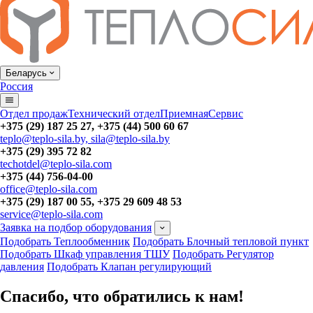
Беларусь
Россия
Отдел продаж
Технический отдел
Приемная
Сервис
+375 (29) 187 25 27, +375 (44) 500 60 67
teplo@teplo-sila.by, sila@teplo-sila.by
+375 (29) 395 72 82
techotdel@teplo-sila.com
+375 (44) 756-04-00
office@teplo-sila.com
+375 (29) 187 00 55, +375 29 609 48 53
service@teplo-sila.com
Заявка на подбор оборудования
Подобрать Теплообменник
Подобрать Блочный тепловой пункт
Подобрать Шкаф управления ТШУ
Подобрать Регулятор
давления
Подобрать Клапан регулирующий
Спасибо, что обратились к нам!