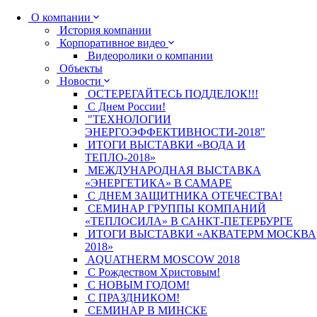
О компании
История компании
Корпоративное видео
Видеоролики о компании
Объекты
Новости
ОСТЕРЕГАЙТЕСЬ ПОДДЕЛОК!!!
С Днем России!
"ТЕХНОЛОГИИ
ЭНЕРГОЭФФЕКТИВНОСТИ-2018"
ИТОГИ ВЫСТАВКИ «ВОДА И
ТЕПЛО-2018»
МЕЖДУНАРОДНАЯ ВЫСТАВКА
«ЭНЕРГЕТИКА» В САМАРЕ
С ДНЕМ ЗАЩИТНИКА ОТЕЧЕСТВА!
СЕМИНАР ГРУППЫ КОМПАНИЙ
«ТЕПЛОСИЛА» В САНКТ-ПЕТЕРБУРГЕ
ИТОГИ ВЫСТАВКИ «АКВАТЕРМ МОСКВА
2018»
AQUATHERM MOSCOW 2018
С Рождеством Христовым!
С НОВЫМ ГОДОМ!
С ПРАЗДНИКОМ!
СЕМИНАР В МИНСКЕ