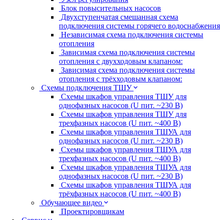
Блок повысительных насосов
Двухступенчатая смешанная схема
подключения системы горячего водоснабжения
Независимая схема подключения системы
отопления
Зависимая схема подключения системы
отопления с двухходовым клапаном:
Зависимая схема подключения системы
отопления с трёхходовым клапаном:
Схемы подключения ТШУ
Схемы шкафов управления ТШУ для
однофазных насосов (U пит. ~230 В)
Схемы шкафов управления ТШУ для
трехфазных насосов (U пит. ~400 В)
Схемы шкафов управления ТШУА для
однофазных насосов (U пит. ~230 В)
Схемы шкафов управления ТШУА для
трехфазных насосов (U пит. ~400 В)
Схемы шкафов управления ТШУА для
однофазных насосов (U пит. ~230 В)
Схемы шкафов управления ТШУА для
трёхфазных насосов (U пит. ~400 В)
Обучающее видео
Проектировщикам