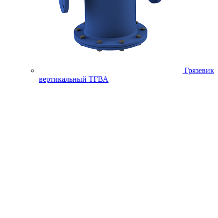
Грязевик
вертикальный ТГВА