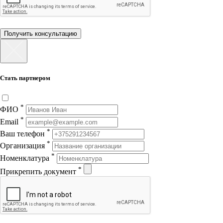
Получить консультацию
Стать партнером
*
ФИО
*
Email
*
Ваш телефон
*
Организация
*
Номенклатура
*
Прикрепить документ