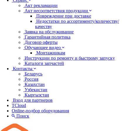
Сервис
Акт рекламации
Акт несоответствия продукции
Повреждение при доставке
Недостатки по ассортименту/количеству/
качеству
Заявка на обслуживание
Гарантийная политика
Договор оферты
Обучающее видео
Монтажникам
Инструкции по ремонту и быстрому запуску
Каталоги запчастей
Контакты
Беларусь
Россия
Казахстан
Узбекистан
Кыргызстан
Вход для партнеров
TCloud
Online-подбор оборудования
Поиск