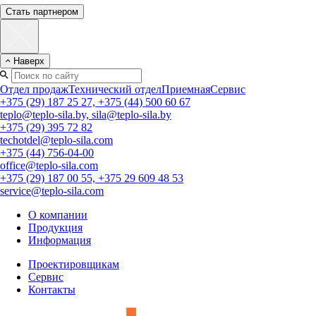
Стать партнером
Наверх
Отдел продаж
Технический отдел
Приемная
Сервис
+375 (29) 187 25 27, +375 (44) 500 60 67
teplo@teplo-sila.by, sila@teplo-sila.by
+375 (29) 395 72 82
techotdel@teplo-sila.com
+375 (44) 756-04-00
office@teplo-sila.com
+375 (29) 187 00 55, +375 29 609 48 53
service@teplo-sila.com
О компании
Продукция
Информация
Проектировщикам
Сервис
Контакты