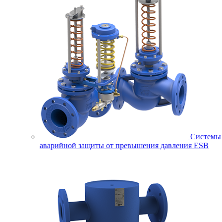
Системы
аварийной защиты от превышения давления ESB