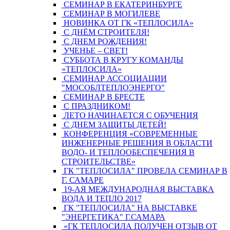
СЕМИНАР В ЕКАТЕРИНБУРГЕ
СЕМИНАР В МОГИЛЕВЕ
НОВИНКА ОТ ГК «ТЕПЛОСИЛА»
С ДНЁМ СТРОИТЕЛЯ!
С ДНЕМ РОЖДЕНИЯ!
УЧЕНЬЕ – СВЕТ!
СУББОТА В КРУГУ КОМАНДЫ
«ТЕПЛОСИЛА»
СЕМИНАР АССОЦИАЦИИ
"МОСОБЛТЕПЛОЭНЕРГО"
СЕМИНАР В БРЕСТЕ
С ПРАЗДНИКОМ!
ЛЕТО НАЧИНАЕТСЯ С ОБУЧЕНИЯ
С ДНЕМ ЗАЩИТЫ ДЕТЕЙ!
КОНФЕРЕНЦИЯ «СОВРЕМЕННЫЕ
ИНЖЕНЕРНЫЕ РЕШЕНИЯ В ОБЛАСТИ
ВОДО- И ТЕПЛООБЕСПЕЧЕНИЯ В
СТРОИТЕЛЬСТВЕ»
ГК "ТЕПЛОСИЛА" ПРОВЕЛА СЕМИНАР В
Г. САМАРЕ
19-АЯ МЕЖДУНАРОДНАЯ ВЫСТАВКА
ВОДА И ТЕПЛО 2017
ГК "ТЕПЛОСИЛА" НА ВЫСТАВКЕ
"ЭНЕРГЕТИКА" Г.САМАРА
«ГК ТЕПЛОСИЛА ПОЛУЧЕН ОТЗЫВ ОТ