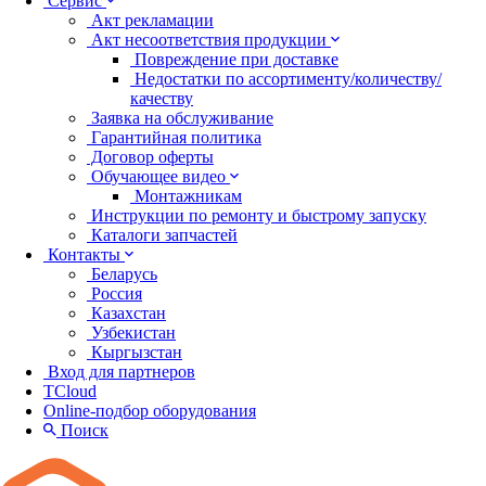
Сервис
Акт рекламации
Акт несоответствия продукции
Повреждение при доставке
Недостатки по ассортименту/количеству/
качеству
Заявка на обслуживание
Гарантийная политика
Договор оферты
Обучающее видео
Монтажникам
Инструкции по ремонту и быстрому запуску
Каталоги запчастей
Контакты
Беларусь
Россия
Казахстан
Узбекистан
Кыргызстан
Вход для партнеров
TCloud
Online-подбор оборудования
Поиск