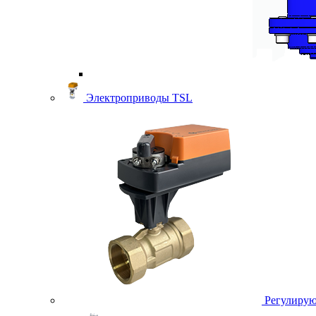
Электроприводы TSL
Регулирую