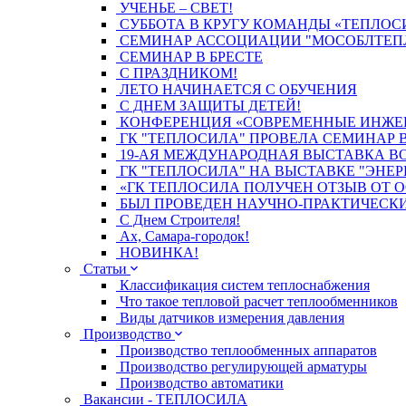
УЧЕНЬЕ – СВЕТ!
СУББОТА В КРУГУ КОМАНДЫ «ТЕПЛОС
СЕМИНАР АССОЦИАЦИИ "МОСОБЛТЕП
СЕМИНАР В БРЕСТЕ
С ПРАЗДНИКОМ!
ЛЕТО НАЧИНАЕТСЯ С ОБУЧЕНИЯ
С ДНЕМ ЗАЩИТЫ ДЕТЕЙ!
КОНФЕРЕНЦИЯ «СОВРЕМЕННЫЕ ИНЖЕНЕ
ГК "ТЕПЛОСИЛА" ПРОВЕЛА СЕМИНАР В
19-АЯ МЕЖДУНАРОДНАЯ ВЫСТАВКА ВОД
ГК "ТЕПЛОСИЛА" НА ВЫСТАВКЕ "ЭНЕР
«ГК ТЕПЛОСИЛА ПОЛУЧЕН ОТЗЫВ ОТ О
БЫЛ ПРОВЕДЕН НАУЧНО-ПРАКТИЧЕСК
С Днем Строителя!
Ах, Самара-городок!
НОВИНКА!
Статьи
Классификация систем теплоснабжения
Что такое тепловой расчет теплообменников
Виды датчиков измерения давления
Производство
Производство теплообменных аппаратов
Производство регулирующей арматуры
Производство автоматики
Вакансии - ТЕПЛОСИЛА