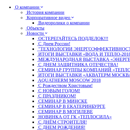
О компании
История компании
Корпоративное видео
Видеоролики о компании
Объекты
Новости
ОСТЕРЕГАЙТЕСЬ ПОДДЕЛОК!!!
С Днем России!
"ТЕХНОЛОГИИ ЭНЕРГОЭФФЕКТИВНОСТИ
ИТОГИ ВЫСТАВКИ «ВОДА И ТЕПЛО-201
МЕЖДУНАРОДНАЯ ВЫСТАВКА «ЭНЕРГЕ
С ДНЕМ ЗАЩИТНИКА ОТЕЧЕСТВА!
СЕМИНАР ГРУППЫ КОМПАНИЙ «ТЕПЛОС
ИТОГИ ВЫСТАВКИ «АКВАТЕРМ МОСКВА
AQUATHERM MOSCOW 2018
С Рождеством Христовым!
С НОВЫМ ГОДОМ!
С ПРАЗДНИКОМ!
СЕМИНАР В МИНСКЕ
СЕМИНАР В ЕКАТЕРИНБУРГЕ
СЕМИНАР В МОГИЛЕВЕ
НОВИНКА ОТ ГК «ТЕПЛОСИЛА»
С ДНЁМ СТРОИТЕЛЯ!
С ДНЕМ РОЖДЕНИЯ!