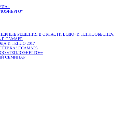
ИЛА»
ЛОЭНЕРГО"
РНЫЕ РЕШЕНИЯ В ОБЛАСТИ ВОДО- И ТЕПЛООБЕСПЕЧ
 Г. САМАРЕ
А И ТЕПЛО 2017
ГЕТИКА" Г.САМАРА
ОО «ТЕПЛОЭНЕРГО»»
ИЙ СЕМИНАР