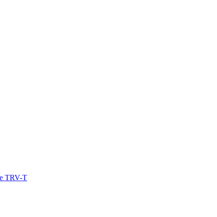
е TRV-T