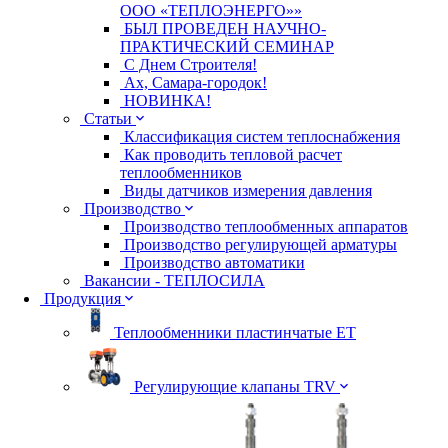
ООО «ТЕПЛОЭНЕРГО»»
БЫЛ ПРОВЕДЕН НАУЧНО-
ПРАКТИЧЕСКИЙ СЕМИНАР
С Днем Строителя!
Ах, Самара-городок!
НОВИНКА!
Статьи
Классификация систем теплоснабжения
Как проводить тепловой расчет
теплообменников
Виды датчиков измерения давления
Производство
Производство теплообменных аппаратов
Производство регулирующей арматуры
Производство автоматики
Вакансии - ТЕПЛОСИЛА
Продукция
Теплообменники пластинчатые ЕТ
Регулирующие клапаны TRV