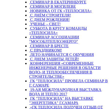
СЕМИНАР В ЕКАТЕРИНБУРГЕ
СЕМИНАР В МОГИЛЕВЕ
НОВИНКА ОТ ГК «ТЕПЛОСИЛА»
С ДНЁМ СТРОИТЕЛЯ!
С ДНЕМ РОЖДЕНИЯ!
УЧЕНЬЕ – СВЕТ!
СУББОТА В КРУГУ КОМАНДЫ
«ТЕПЛОСИЛА»
СЕМИНАР АССОЦИАЦИИ
"МОСОБЛТЕПЛОЭНЕРГО"
СЕМИНАР В БРЕСТЕ
С ПРАЗДНИКОМ!
ЛЕТО НАЧИНАЕТСЯ С ОБУЧЕНИЯ
С ДНЕМ ЗАЩИТЫ ДЕТЕЙ!
КОНФЕРЕНЦИЯ «СОВРЕМЕННЫЕ
ИНЖЕНЕРНЫЕ РЕШЕНИЯ В ОБЛАСТИ
ВОДО- И ТЕПЛООБЕСПЕЧЕНИЯ В
СТРОИТЕЛЬСТВЕ»
ГК "ТЕПЛОСИЛА" ПРОВЕЛА СЕМИНАР В
Г. САМАРЕ
19-АЯ МЕЖДУНАРОДНАЯ ВЫСТАВКА
ВОДА И ТЕПЛО 2017
ГК "ТЕПЛОСИЛА" НА ВЫСТАВКЕ
"ЭНЕРГЕТИКА" Г.САМАРА
«ГК ТЕПЛОСИЛА ПОЛУЧЕН ОТЗЫВ ОТ