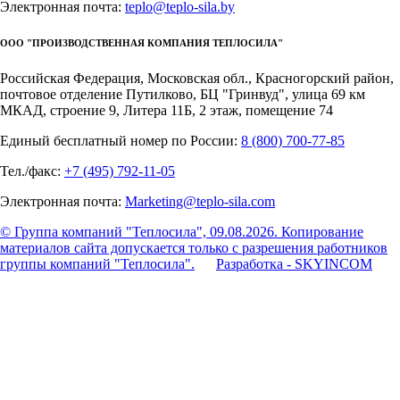
Электронная почта:
teplo@teplo-sila.by
ООО "ПРОИЗВОДСТВЕННАЯ КОМПАНИЯ ТЕПЛОСИЛА"
Российская Федерация, Московская обл., Красногорский район,
почтовое отделение Путилково, БЦ "Гринвуд", улица 69 км
МКАД, строение 9, Литера 11Б, 2 этаж, помещение 74
Единый бесплатный номер по России:
8 (800) 700-77-85
Тел./факс:
+7 (495) 792-11-05
Электронная почта:
Marketing@teplo-sila.com
© Группа компаний "Теплосила", 09.08.2026. Копирование
материалов сайта допускается только с разрешения работников
группы компаний "Теплосила".
Разработка - SKYINCOM