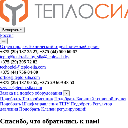
Беларусь
Россия
Отдел продаж
Технический отдел
Приемная
Сервис
+375 (29) 187 25 27, +375 (44) 500 60 67
teplo@teplo-sila.by, sila@teplo-sila.by
+375 (29) 395 72 82
techotdel@teplo-sila.com
+375 (44) 756-04-00
office@teplo-sila.com
+375 (29) 187 00 55, +375 29 609 48 53
service@teplo-sila.com
Заявка на подбор оборудования
Подобрать Теплообменник
Подобрать Блочный тепловой пункт
Подобрать Шкаф управления ТШУ
Подобрать Регулятор
давления
Подобрать Клапан регулирующий
Спасибо, что обратились к нам!