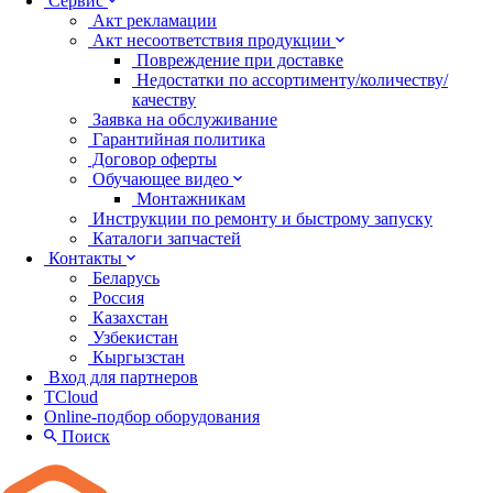
Сервис
Акт рекламации
Акт несоответствия продукции
Повреждение при доставке
Недостатки по ассортименту/количеству/
качеству
Заявка на обслуживание
Гарантийная политика
Договор оферты
Обучающее видео
Монтажникам
Инструкции по ремонту и быстрому запуску
Каталоги запчастей
Контакты
Беларусь
Россия
Казахстан
Узбекистан
Кыргызстан
Вход для партнеров
TCloud
Online-подбор оборудования
Поиск