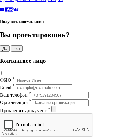
Получить консультацию
Вы проектировщик?
Да
Нет
Контактное лицо
*
ФИО
*
Email
*
Ваш телефон
*
Организация
*
Прикрепить документ