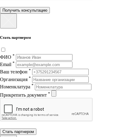
Получить консультацию
Стать партнером
*
ФИО
*
Email
*
Ваш телефон
*
Организация
*
Номенклатура
*
Прикрепить документ
Стать партнером