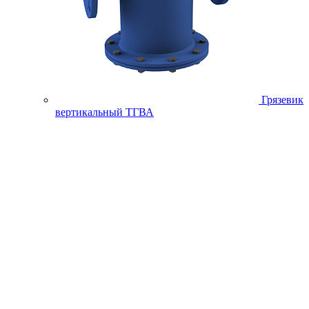
Грязевик
вертикальный ТГВА