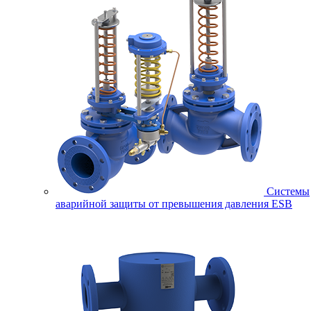
Системы
аварийной защиты от превышения давления ESB