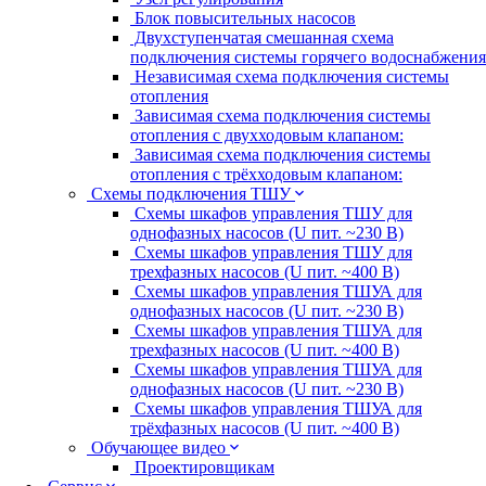
Блок повысительных насосов
Двухступенчатая смешанная схема
подключения системы горячего водоснабжения
Независимая схема подключения системы
отопления
Зависимая схема подключения системы
отопления с двухходовым клапаном:
Зависимая схема подключения системы
отопления с трёхходовым клапаном:
Схемы подключения ТШУ
Схемы шкафов управления ТШУ для
однофазных насосов (U пит. ~230 В)
Схемы шкафов управления ТШУ для
трехфазных насосов (U пит. ~400 В)
Схемы шкафов управления ТШУА для
однофазных насосов (U пит. ~230 В)
Схемы шкафов управления ТШУА для
трехфазных насосов (U пит. ~400 В)
Схемы шкафов управления ТШУА для
однофазных насосов (U пит. ~230 В)
Схемы шкафов управления ТШУА для
трёхфазных насосов (U пит. ~400 В)
Обучающее видео
Проектировщикам