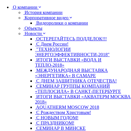
О компании
История компании
Корпоративное видео
Видеоролики о компании
Объекты
Новости
ОСТЕРЕГАЙТЕСЬ ПОДДЕЛОК!!!
С Днем России!
"ТЕХНОЛОГИИ
ЭНЕРГОЭФФЕКТИВНОСТИ-2018"
ИТОГИ ВЫСТАВКИ «ВОДА И
ТЕПЛО-2018»
МЕЖДУНАРОДНАЯ ВЫСТАВКА
«ЭНЕРГЕТИКА» В САМАРЕ
С ДНЕМ ЗАЩИТНИКА ОТЕЧЕСТВА!
СЕМИНАР ГРУППЫ КОМПАНИЙ
«ТЕПЛОСИЛА» В САНКТ-ПЕТЕРБУРГЕ
ИТОГИ ВЫСТАВКИ «АКВАТЕРМ МОСКВА
2018»
AQUATHERM MOSCOW 2018
С Рождеством Христовым!
С НОВЫМ ГОДОМ!
С ПРАЗДНИКОМ!
СЕМИНАР В МИНСКЕ