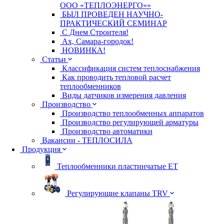
ООО «ТЕПЛОЭНЕРГО»»
БЫЛ ПРОВЕДЕН НАУЧНО-
ПРАКТИЧЕСКИЙ СЕМИНАР
С Днем Строителя!
Ах, Самара-городок!
НОВИНКА!
Статьи
Классификация систем теплоснабжения
Как проводить тепловой расчет
теплообменников
Виды датчиков измерения давления
Производство
Производство теплообменных аппаратов
Производство регулирующей арматуры
Производство автоматики
Вакансии - ТЕПЛОСИЛА
Продукция
Теплообменники пластинчатые ЕТ
Регулирующие клапаны TRV