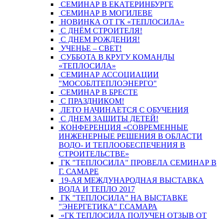
СЕМИНАР В ЕКАТЕРИНБУРГЕ
СЕМИНАР В МОГИЛЕВЕ
НОВИНКА ОТ ГК «ТЕПЛОСИЛА»
С ДНЁМ СТРОИТЕЛЯ!
С ДНЕМ РОЖДЕНИЯ!
УЧЕНЬЕ – СВЕТ!
СУББОТА В КРУГУ КОМАНДЫ
«ТЕПЛОСИЛА»
СЕМИНАР АССОЦИАЦИИ
"МОСОБЛТЕПЛОЭНЕРГО"
СЕМИНАР В БРЕСТЕ
С ПРАЗДНИКОМ!
ЛЕТО НАЧИНАЕТСЯ С ОБУЧЕНИЯ
С ДНЕМ ЗАЩИТЫ ДЕТЕЙ!
КОНФЕРЕНЦИЯ «СОВРЕМЕННЫЕ
ИНЖЕНЕРНЫЕ РЕШЕНИЯ В ОБЛАСТИ
ВОДО- И ТЕПЛООБЕСПЕЧЕНИЯ В
СТРОИТЕЛЬСТВЕ»
ГК "ТЕПЛОСИЛА" ПРОВЕЛА СЕМИНАР В
Г. САМАРЕ
19-АЯ МЕЖДУНАРОДНАЯ ВЫСТАВКА
ВОДА И ТЕПЛО 2017
ГК "ТЕПЛОСИЛА" НА ВЫСТАВКЕ
"ЭНЕРГЕТИКА" Г.САМАРА
«ГК ТЕПЛОСИЛА ПОЛУЧЕН ОТЗЫВ ОТ