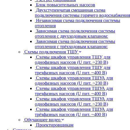
Блок повысительных насосов
Двухступенчатая смешанная схема
подключения системы горячего водоснабжения
Независимая схема подключения системы
отопления
Зависимая схема подключения системы
отопления с двухходовым клапаном:
Зависимая схема подключения системы
отопления с трёхходовым клапаном:
Схемы подключения ТШУ
Схемы шкафов управления ТШУ для
однофазных насосов (U пит. ~230 В)
Схемы шкафов управления ТШУ для
трехфазных насосов (U пит. ~400 В)
Схемы шкафов управления ТШУА для
однофазных насосов (U пит. ~230 В)
Схемы шкафов управления ТШУА для
трехфазных насосов (U пит. ~400 В)
Схемы шкафов управления ТШУА для
однофазных насосов (U пит. ~230 В)
Схемы шкафов управления ТШУА для
трёхфазных насосов (U пит. ~400 В)
Обучающее видео
Проектировщикам