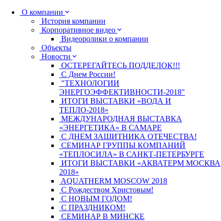
О компании
История компании
Корпоративное видео
Видеоролики о компании
Объекты
Новости
ОСТЕРЕГАЙТЕСЬ ПОДДЕЛОК!!!
С Днем России!
"ТЕХНОЛОГИИ
ЭНЕРГОЭФФЕКТИВНОСТИ-2018"
ИТОГИ ВЫСТАВКИ «ВОДА И
ТЕПЛО-2018»
МЕЖДУНАРОДНАЯ ВЫСТАВКА
«ЭНЕРГЕТИКА» В САМАРЕ
С ДНЕМ ЗАЩИТНИКА ОТЕЧЕСТВА!
СЕМИНАР ГРУППЫ КОМПАНИЙ
«ТЕПЛОСИЛА» В САНКТ-ПЕТЕРБУРГЕ
ИТОГИ ВЫСТАВКИ «АКВАТЕРМ МОСКВА
2018»
AQUATHERM MOSCOW 2018
С Рождеством Христовым!
С НОВЫМ ГОДОМ!
С ПРАЗДНИКОМ!
СЕМИНАР В МИНСКЕ