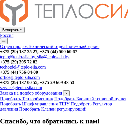
Беларусь
Россия
Отдел продаж
Технический отдел
Приемная
Сервис
+375 (29) 187 25 27, +375 (44) 500 60 67
teplo@teplo-sila.by, sila@teplo-sila.by
+375 (29) 395 72 82
techotdel@teplo-sila.com
+375 (44) 756-04-00
office@teplo-sila.com
+375 (29) 187 00 55, +375 29 609 48 53
service@teplo-sila.com
Заявка на подбор оборудования
Подобрать Теплообменник
Подобрать Блочный тепловой пункт
Подобрать Шкаф управления ТШУ
Подобрать Регулятор
давления
Подобрать Клапан регулирующий
Спасибо, что обратились к нам!