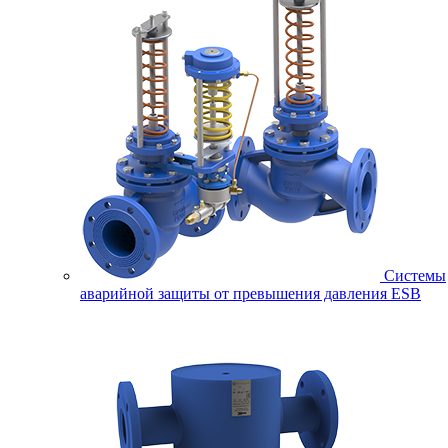
Системы
аварийной защиты от превышения давления ESB