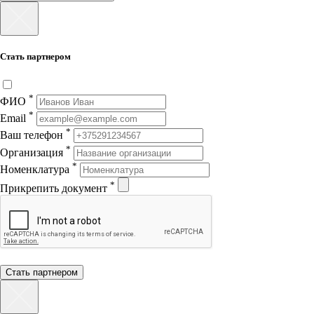
Стать партнером
*
ФИО
*
Email
*
Ваш телефон
*
Организация
*
Номенклатура
*
Прикрепить документ
Стать партнером