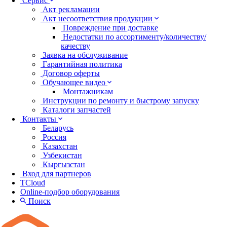
Сервис
Акт рекламации
Акт несоответствия продукции
Повреждение при доставке
Недостатки по ассортименту/количеству/
качеству
Заявка на обслуживание
Гарантийная политика
Договор оферты
Обучающее видео
Монтажникам
Инструкции по ремонту и быстрому запуску
Каталоги запчастей
Контакты
Беларусь
Россия
Казахстан
Узбекистан
Кыргызстан
Вход для партнеров
TCloud
Online-подбор оборудования
Поиск