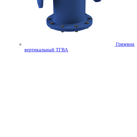
Грязевик
вертикальный ТГВА